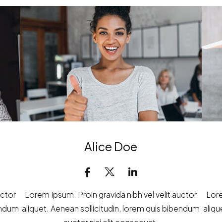
Alice Doe
uctor
Lorem Ipsum. Proin gravida nibh vel velit auctor
Lore
bendum
aliquet. Aenean sollicitudin, lorem quis bibendum
aliqu