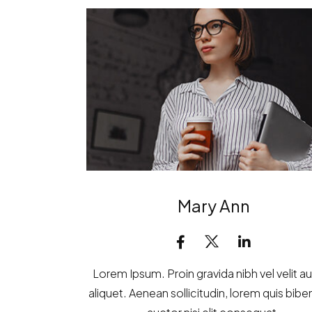
Mary Ann
Lorem Ipsum. Proin gravida nibh vel velit a
aliquet. Aenean sollicitudin, lorem quis bi