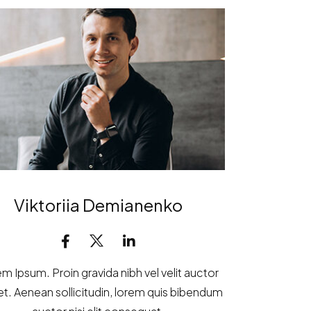
Viktoriia Demianenko
m Ipsum. Proin gravida nibh vel velit auctor
et. Aenean sollicitudin, lorem quis bibendum