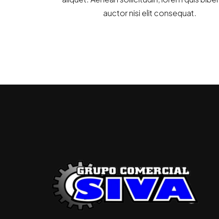
auctor nisi elit consequat.