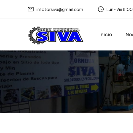
infotorsiva@gmail.com
Lun– Vie 8:
Inicio
No